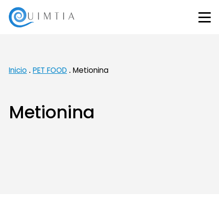
Inicio
PET FOOD
Metionina
Metionina