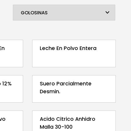
En
Leche En Polvo Entera
o 12%
Suero Parcialmente
Desmin.
lvo
Acido Citrico Anhidro
Malla 30-100