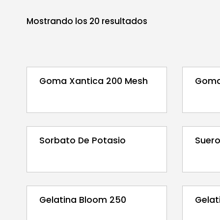
Mostrando los
20
resultados
Goma Xantica 200 Mesh
Goma
Sorbato De Potasio
Suero
Gelatina Bloom 250
Gelat