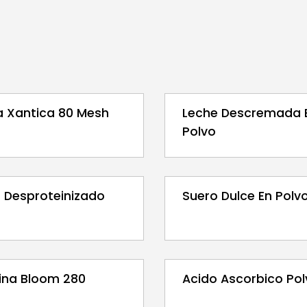
 Xantica 80 Mesh
Leche Descremada 
Polvo
 Desproteinizado
Suero Dulce En Polv
ina Bloom 280
Acido Ascorbico Po