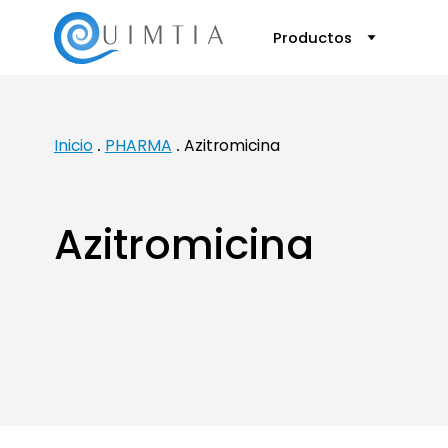
Productos
Inicio
PHARMA
Azitromicina
Azitromicina