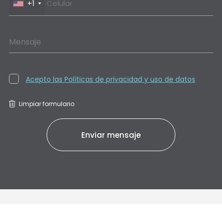
+1
Mensaje
Acepto las Políticas de privacidad y uso de datos
Limpiar formulario