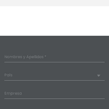
Nombres y Apellidos *
País
Empresa