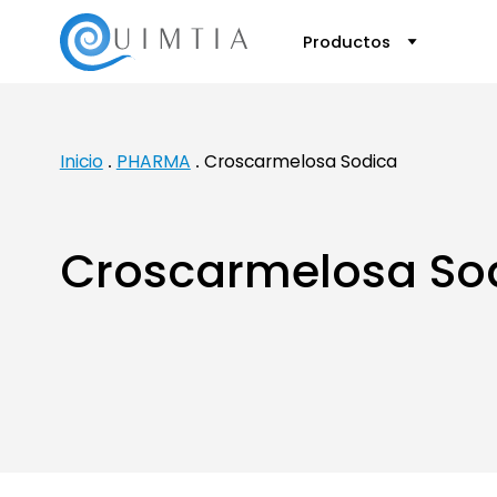
Productos
Inicio
PHARMA
Croscarmelosa Sodica
Croscarmelosa So