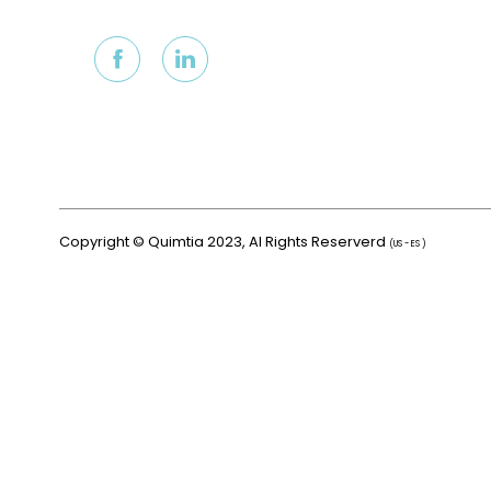
Copyright © Quimtia 2023, Al Rights Reserverd
(US - ES )