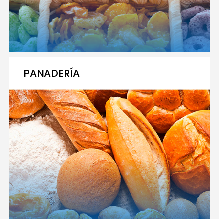
PANADERÍA