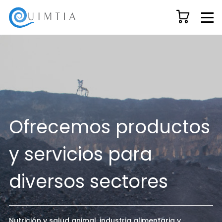
Ofrecemos productos
y servicios para
diversos sectores
Nutrición y salud animal, industria alimentaria y