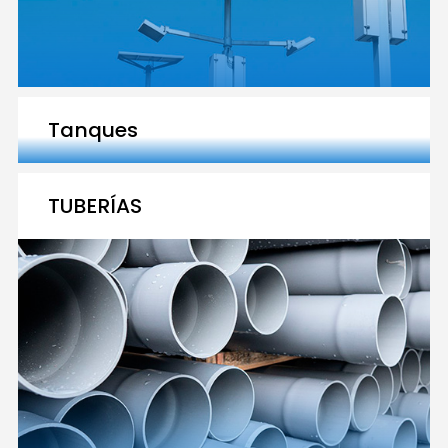
Tanques
TUBERÍAS