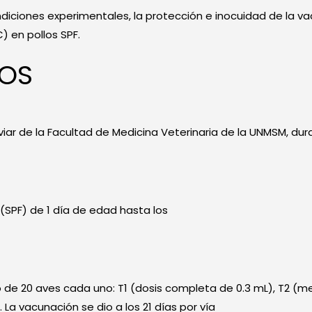
ondiciones experimentales, la protección e inocuidad de la va
 en pollos SPF.
DOS
Aviar de la Facultad de Medicina Veterinaria de la UNMSM, dur
(SPF) de 1 día de edad hasta los
 de 20 aves cada uno: T1 (dosis completa de 0.3 mL), T2 (me
 La vacunación se dio a los 21 días por vía