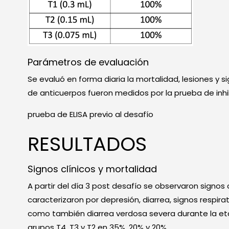
Parámetros de evaluación
Se evaluó en forma diaria la mortalidad, lesiones y si
de anticuerpos fueron medidos por la prueba de inhib
prueba de ELISA previo al desafío
RESULTADOS
Signos clínicos y mortalidad
A partir del día 3 post desafío se observaron signos
caracterizaron por depresión, diarrea, signos respirat
como también diarrea verdosa severa durante la etapa
grupos T4, T3 y T2 en 35%, 20% y 20%