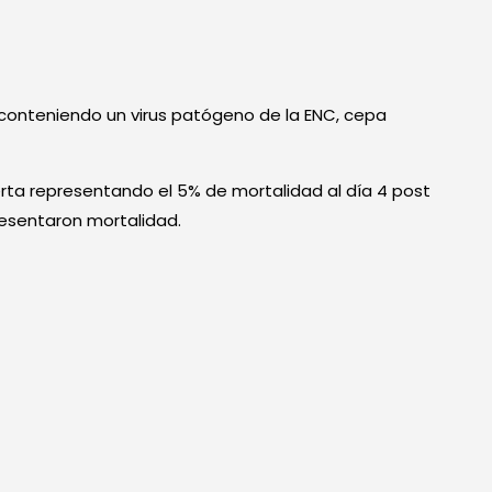
o conteniendo un virus patógeno de la ENC, cepa
rta representando el 5% de mortalidad al día 4 post
presentaron mortalidad.