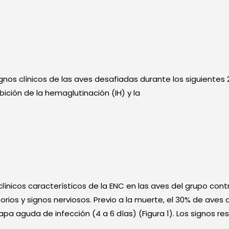
gnos clínicos de las aves desafiadas durante los siguientes 2
ición de la hemaglutinación (IH) y la
 clínicos característicos de la ENC en las aves del grupo co
orios y signos nerviosos. Previo a la muerte, el 30% de aves 
 aguda de infección (4 a 6 días) (Figura 1). Los signos res