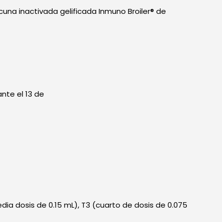
cuna inactivada gelificada Inmuno Broiler® de
ante el 13 de
dia dosis de 0.15 mL), T3 (cuarto de dosis de 0.075