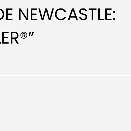
DE NEWCASTLE:
ER®”