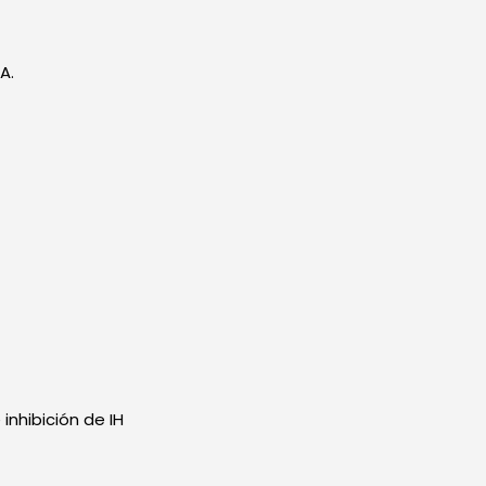
A.
inhibición de IH