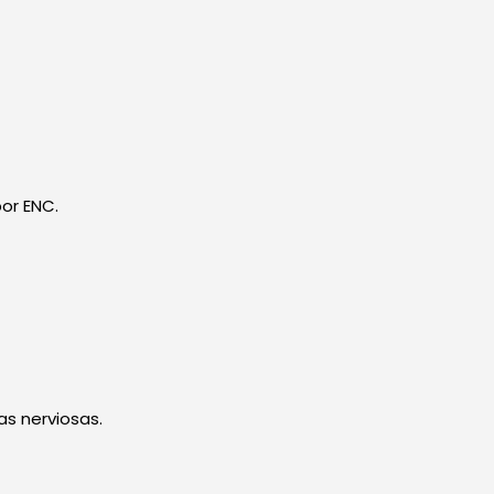
or ENC.
 nerviosas.