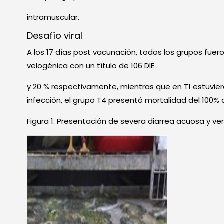
intramuscular.
Desafío viral
A los 17 días post vacunación, todos los grupos fuer
velogénica con un título de 106 DIE .
y 20 % respectivamente, mientras que en T1 estuvie
infección, el grupo T4 presentó mortalidad del 100% 
Figura 1. Presentación de severa diarrea acuosa y ve