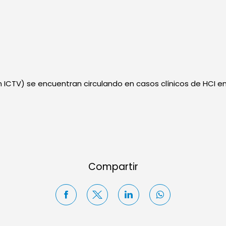
ión ICTV) se encuentran circulando en casos clínicos de HCI en
Compartir