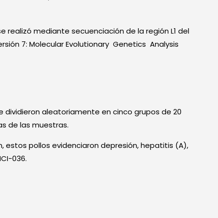
 realizó mediante secuenciación de la región L1 del
rsión 7: Molecular Evolutionary Genetics Analysis
se dividieron aleatoriamente en cinco grupos de 20
as de las muestras.
 estos pollos evidenciaron depresión, hepatitis (A),
HCI-036.