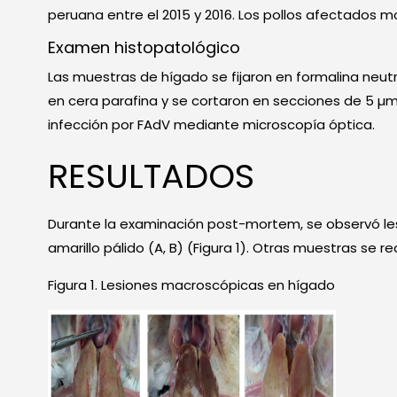
peruana entre el 2015 y 2016. Los pollos afectados m
Examen histopatológico
Las muestras de hígado se fijaron en formalina neut
en cera parafina y se cortaron en secciones de 5 µm.
infección por FAdV mediante microscopía óptica.
RESULTADOS
Durante la examinación post-mortem, se observó les
amarillo pálido (A, B) (Figura 1). Otras muestras se 
Figura 1. Lesiones macroscópicas en hígado