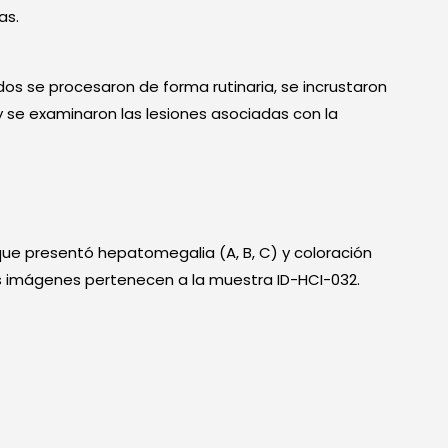
as.
os se procesaron de forma rutinaria, se incrustaron
y se examinaron las lesiones asociadas con la
ue presentó hepatomegalia (A, B, C) y coloración
 Las imágenes pertenecen a la muestra ID-HCI-032.