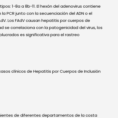
ipos: 1-8a a 8b-11. El hexón del adenovirus contiene
n la PCR junto con la secuenciación del ADN o el
 FAdV. Los FAdV causan hepatitis por cuerpos de
ad se correlaciona con la patogenicidad del virus, los
olucrados es significativa para el rastreo
e casos clínicos de Hepatitis por Cuerpos de Inclusión
enientes de diferentes departamentos de la costa