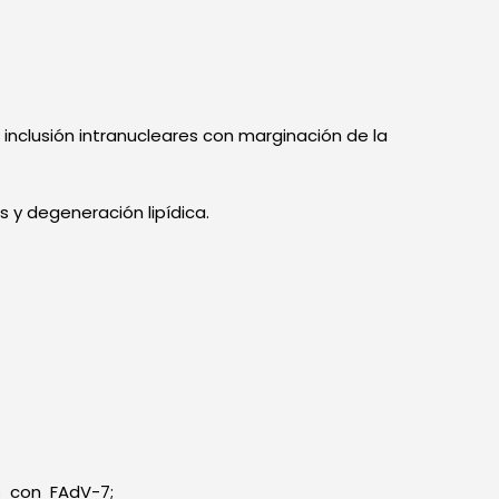
 inclusión intranucleares con marginación de la
 y degeneración lipídica.
os con FAdV-7;