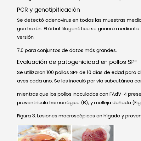
PCR y genotipificación
Se detectó adenovirus en todas las muestras mediant
gen hexón. El árbol filogenético se generó mediante
versión
7.0 para conjuntos de datos más grandes.
Evaluación de patogenicidad en pollos SPF
Se utilizaron 100 pollos SPF de 10 días de edad para
aves cada uno. Se les inoculó por vía subcutánea con
mientras que los pollos inoculados con FAdV-4 presen
proventrículo hemorrágico (B), y molleja dañada (Fi
Figura 3. Lesiones macroscópicas en hígado y proven