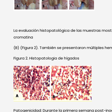
La evaluación histopatológica de las muestras mostró
cromatina
(B) (Figura 2). También se presentaron múltiples he
Figura 2. Histopatologia de hígados
Patogenicidad: Durante la primera semana post-inoc