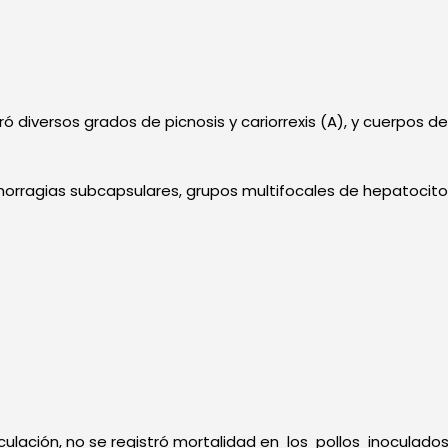
 diversos grados de picnosis y cariorrexis (A), y cuerpos de
morragias subcapsulares, grupos multifocales de hepatocitos
ulación, no se registró mortalidad en los pollos inoculad