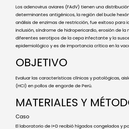
Los adenovirus aviares (FAdV) tienen una distribució
determinantes antigénicos, la región del bucle hexón 
análisis de enzimas de restricción, fue exitoso para 
inclusión, síndrome de hidropericardio, erosión de la 
diferentes serotipos de la cepa infectante y la suscep
epidemiológico y es de importancia crítica en la va
OBJETIVO
Evaluar las características clínicas y patológicas, ais
(HCI) en pollos de engorde de Perú.
MATERIALES Y MÉTO
Caso
El laboratorio de I+D recibió hígados congelados y 