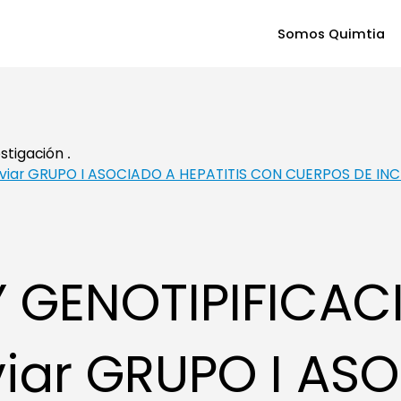
Somos Quimtia
estigación
aviar GRUPO I ASOCIADO A HEPATITIS CON CUERPOS DE IN
Y GENOTIPIFICAC
viar GRUPO I AS