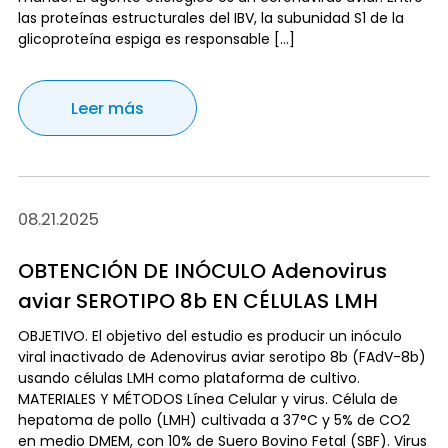
las proteínas estructurales del IBV, la subunidad S1 de la
glicoproteína espiga es responsable […]
Leer más
08.21.2025
OBTENCIÓN DE INÓCULO Adenovirus
aviar SEROTIPO 8b EN CÉLULAS LMH
OBJETIVO. El objetivo del estudio es producir un inóculo
viral inactivado de Adenovirus aviar serotipo 8b (FAdV-8b)
usando células LMH como plataforma de cultivo.
MATERIALES Y MÉTODOS Línea Celular y virus. Célula de
hepatoma de pollo (LMH) cultivada a 37°C y 5% de CO2
en medio DMEM, con 10% de Suero Bovino Fetal (SBF). Virus