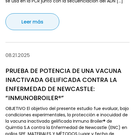
se usa en la PCR junto con la secuenciación del ADN […]
Leer más
08.21.2025
PRUEBA DE POTENCIA DE UNA VACUNA
INACTIVADA GELIFICADA CONTRA LA
ENFERMEDAD DE NEWCASTLE:
“INMUNOBROILER®”
OBJETIVO El objetivo del presente estudio fue evaluar, bajo
condiciones experimentales, la protección e inocuidad de
la vacuna inactivada gelificada Inmuno Broiler® de
Quimtia S.A contra la Enfermedad de Newcastle (ENC) en
pollos SPF. MATERIALES Y MÉTODOS Lugar y fecha de