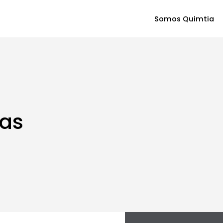
Somos Quimtia
ias