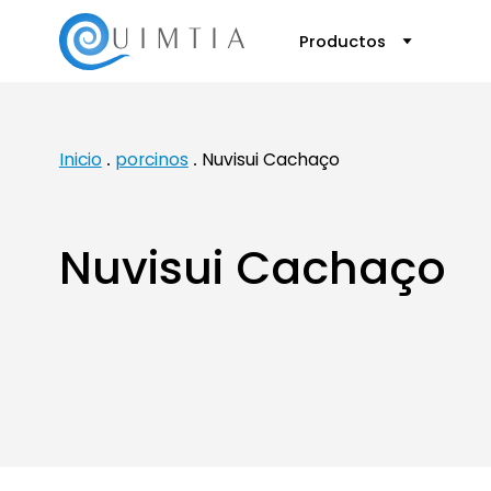
Productos
Inicio
porcinos
Nuvisui Cachaço
Nuvisui Cachaço