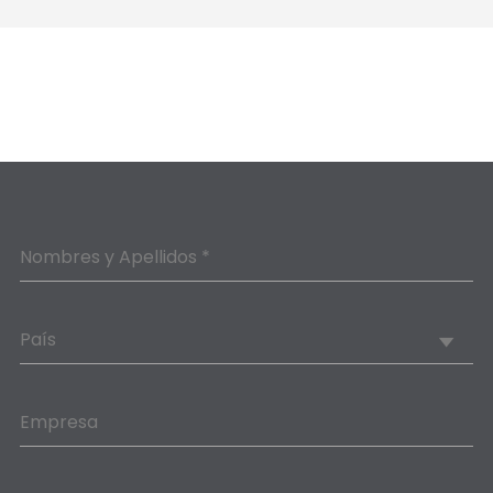
Nombres y Apellidos *
País
Empresa