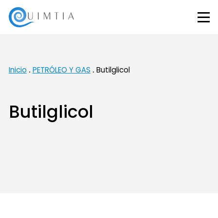
Inicio
PETRÓLEO Y GAS
Butilglicol
Butilglicol