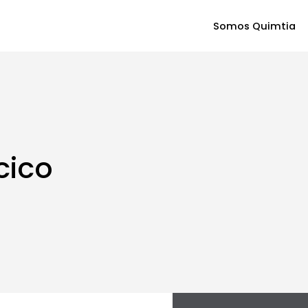
Somos Quimtia
cico